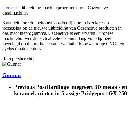
Home
»
Uitbereiding machineprogramma met Cazeneuve
draaimachines
Kwaliteit voor de toekomst, ons bedrijfsmotto is zeker van
toepassing op de nieuwe uitbreiding van Cazeneuve producten in
ons machineprogramma. Cazeneuve is een ervaren Europese
machinebouwer die zich al vele decennia lang volledig heeft
toegelegd op de productie van kwalitatief hoogwaardige CNC-, en
cyclus draaimachines.
[foto persbericht]
Gunnar
Previous Post
Hardinge integreert 3D metaal- en
keramiekprinten in 5-assige Bridgeport GX 250