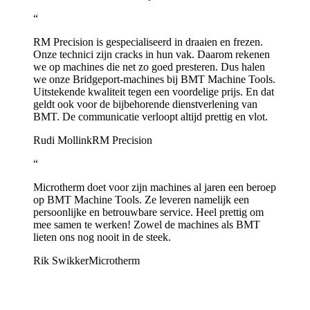
“
RM Precision is gespecialiseerd in draaien en frezen.
Onze technici zijn cracks in hun vak. Daarom rekenen
we op machines die net zo goed presteren. Dus halen
we onze Bridgeport-machines bij BMT Machine Tools.
Uitstekende kwaliteit tegen een voordelige prijs. En dat
geldt ook voor de bijbehorende dienstverlening van
BMT. De communicatie verloopt altijd prettig en vlot.
Rudi Mollink
RM Precision
“
Microtherm doet voor zijn machines al jaren een beroep
op BMT Machine Tools. Ze leveren namelijk een
persoonlijke en betrouwbare service. Heel prettig om
mee samen te werken! Zowel de machines als BMT
lieten ons nog nooit in de steek.
Rik Swikker
Microtherm