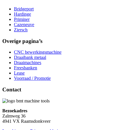
Bridgeport
Hardinge
Priminer
Cazeneuve
Ziersch
Overige pagina’s
CNC bewerkingsmachine
Draaibank metaal
Draaimachines
Freesbanken
Lease
Voorraad / Promotie
Contact
Bezoekadres
Zalmweg 36
4941 VX Raamsdonkveer