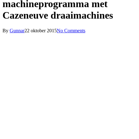
machineprogramma met
Cazeneuve draaimachines
By
Gunnar
22 oktober 2015
No Comments