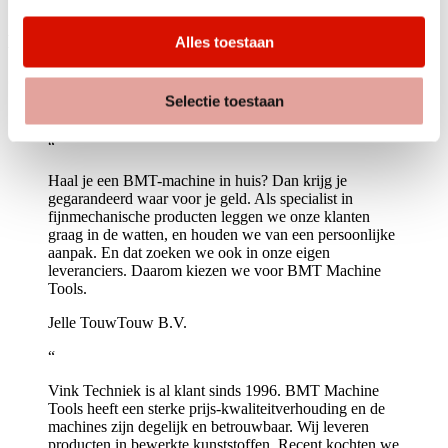
Dit is wat klanten zeggen
Alles toestaan
Over BMT Machine Tools
Selectie toestaan
“
Haal je een BMT-machine in huis? Dan krijg je
gegarandeerd waar voor je geld. Als specialist in
fijnmechanische producten leggen we onze klanten
graag in de watten, en houden we van een persoonlijke
aanpak. En dat zoeken we ook in onze eigen
leveranciers. Daarom kiezen we voor BMT Machine
Tools.
Jelle Touw
Touw B.V.
“
Vink Techniek is al klant sinds 1996. BMT Machine
Tools heeft een sterke prijs-kwaliteitverhouding en de
machines zijn degelijk en betrouwbaar. Wij leveren
producten in bewerkte kunststoffen. Recent kochten we