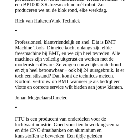
een BP1000 XR-freesmachine mét robot. Zo
produceren we nu de klok rond, elke werkdag.
Rick van Halteren
Vink Techniek
“
Professioneel, klantvriendelijk en snel. Dát is BMT
Machine Tools. Dimetec kocht onlangs zijn elfde
freesmachine bij BMT, en we zijn heel tevreden. Alle
machines zijn volledig uitgerust en werken met de
modernste software. Ze vragen nauwelijks onderhoud
en zijn heel betrouwbaar – ook bij 24 uursgebruik. Is er
toch een stilstand? Dan komt de technicus meteen.
Kortom: vertrouw op BMT wanneer je als bedrijf een
vlotte en correcte service wilt bieden aan jouw klanten.
Johan Meggelaars
Dimetec
“
FTU is een producent van onderdelen voor de
luchtvaartindustrie. Goed voor tien bewerkingscentra
en drie CNC-draaibanken om aluminium en
kunststoffen te bewerken. Een tijdje geleden