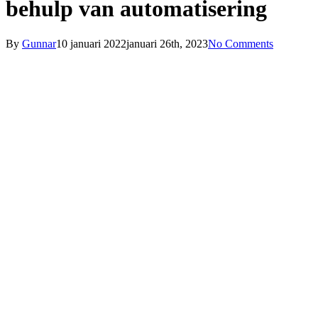
behulp van automatisering
By
Gunnar
10 januari 2022
januari 26th, 2023
No Comments