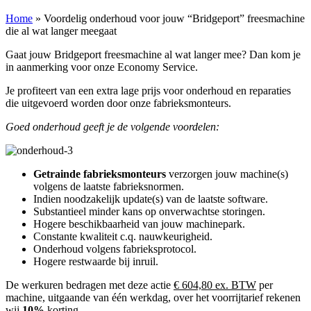
Home
»
Voordelig onderhoud voor jouw “Bridgeport” freesmachine
die al wat langer meegaat
Gaat jouw Bridgeport freesmachine al wat langer mee? Dan kom je
in aanmerking voor onze Economy Service.
Je profiteert van een extra lage prijs voor onderhoud en reparaties
die uitgevoerd worden door onze fabrieksmonteurs.
Goed onderhoud geeft je de volgende voordelen:
Getrainde fabrieksmonteurs
verzorgen jouw machine(s)
volgens de laatste fabrieksnormen.
Indien noodzakelijk update(s) van de laatste software.
Substantieel minder kans op onverwachtse storingen.
Hogere beschikbaarheid van jouw machinepark.
Constante kwaliteit c.q. nauwkeurigheid.
Onderhoud volgens fabrieksprotocol.
Hogere restwaarde bij inruil.
De werkuren bedragen met deze actie
€ 604,80 ex. BTW
per
machine, uitgaande van één werkdag, over het voorrijtarief rekenen
wij
10%
korting .