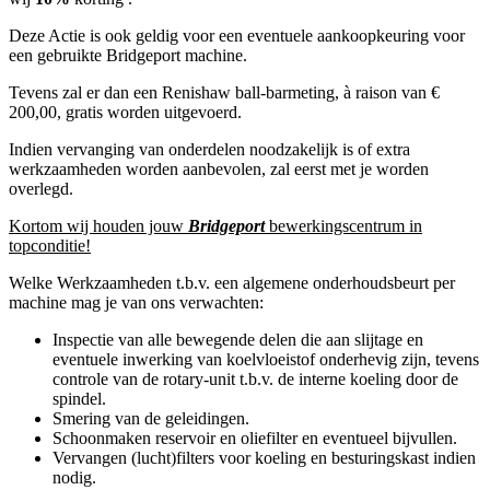
Deze Actie is ook geldig voor een eventuele aankoopkeuring voor
een gebruikte Bridgeport machine.
Tevens zal er dan een Renishaw ball-barmeting, à raison van €
200,00, gratis worden uitgevoerd.
Indien vervanging van onderdelen noodzakelijk is of extra
werkzaamheden worden aanbevolen, zal eerst met je worden
overlegd.
Kortom wij houden jouw
Bridgeport
bewerkingscentrum in
topconditie!
Welke Werkzaamheden t.b.v. een algemene onderhoudsbeurt per
machine mag je van ons verwachten:
Inspectie van alle bewegende delen die aan slijtage en
eventuele inwerking van koelvloeistof onderhevig zijn, tevens
controle van de rotary-unit t.b.v. de interne koeling door de
spindel.
Smering van de geleidingen.
Schoonmaken reservoir en oliefilter en eventueel bijvullen.
Vervangen (lucht)filters voor koeling en besturingskast indien
nodig.