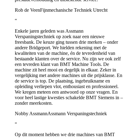
Rob de Veen
Fijnmechanische Techniek Utrecht
“
Enkele jaren geleden was Assmann
Verspaningstechniek op zoek naar een nieuwe
freesbank. De keuze ging tussen drie merken – onder
andere Bridgeport. We hielden rekening met de
kwaliteiten van de machine, én de tevredenheid van
bestaande klanten over de service. Nu zijn we ook zelf
een tevreden klant van BMT Machine Tools. De
machine zit heel mooi en degelijk in elkaar. Zeker in
vergelijking met andere machines uit die prijsklasse. En
de service is top. De plaatsing, ingebruikname en
opleiding verliepen vlot, enthousiast en professioneel.
We kregen meteen een antwoord op onze vragen. En
voor heel lastige kwesties schakelde BMT Siemens in –
zonder meerkosten.
Nobby Assmann
Assmann Verspaningstechniek
“
Op dit moment hebben we drie machines van BMT