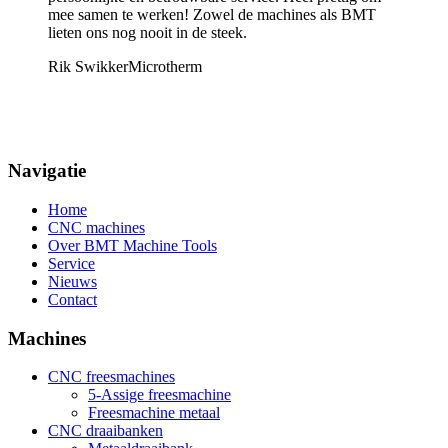
mee samen te werken! Zowel de machines als BMT
lieten ons nog nooit in de steek.
Rik Swikker
Microtherm
Navigatie
Home
CNC machines
Over BMT Machine Tools
Service
Nieuws
Contact
Machines
CNC freesmachines
5-Assige freesmachine
Freesmachine metaal
CNC draaibanken