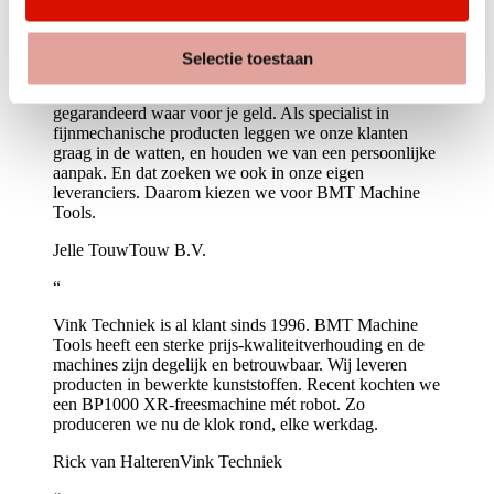
“
Selectie toestaan
Haal je een BMT-machine in huis? Dan krijg je
gegarandeerd waar voor je geld. Als specialist in
fijnmechanische producten leggen we onze klanten
graag in de watten, en houden we van een persoonlijke
aanpak. En dat zoeken we ook in onze eigen
leveranciers. Daarom kiezen we voor BMT Machine
Tools.
Jelle Touw
Touw B.V.
“
Vink Techniek is al klant sinds 1996. BMT Machine
Tools heeft een sterke prijs-kwaliteitverhouding en de
machines zijn degelijk en betrouwbaar. Wij leveren
producten in bewerkte kunststoffen. Recent kochten we
een BP1000 XR-freesmachine mét robot. Zo
produceren we nu de klok rond, elke werkdag.
Rick van Halteren
Vink Techniek