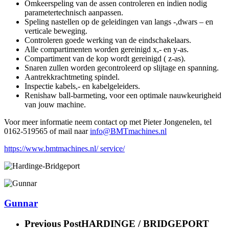
Omkeerspeling van de assen controleren en indien nodig
parametertechnisch aanpassen.
Speling nastellen op de geleidingen van langs -,dwars – en
verticale beweging.
Controleren goede werking van de eindschakelaars.
Alle compartimenten worden gereinigd x,- en y-as.
Compartiment van de kop wordt gereinigd ( z-as).
Snaren zullen worden gecontroleerd op slijtage en spanning.
Aantrekkrachtmeting spindel.
Inspectie kabels,- en kabelgeleiders.
Renishaw ball-barmeting, voor een optimale nauwkeurigheid
van jouw machine.
Voor meer informatie neem contact op met Pieter Jongenelen, tel
0162-519565 of mail naar
info@BMTmachines.nl
https://www.bmtmachines.nl/ service/
Gunnar
Previous Post
HARDINGE / BRIDGEPORT