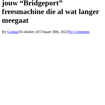
jouw “Bridgeport”
freesmachine die al wat langer
meegaat
By
Gunnar
30 oktober 2017
maart 30th, 2022
No Comments