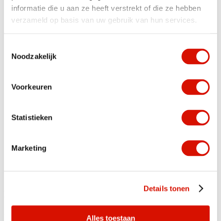
informatie die u aan ze heeft verstrekt of die ze hebben
verzameld op basis van uw gebruik van hun services.
Toestemmingsselectie
Noodzakelijk
Voorkeuren
Statistieken
Marketing
Details tonen
Dit is wat klanten zeggen
Over BMT Machine Tools
Alles toestaan